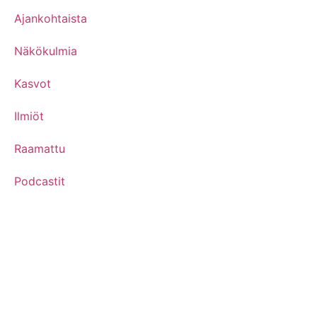
Ajankohtaista
Näkökulmia
Kasvot
Ilmiöt
Raamattu
Podcastit