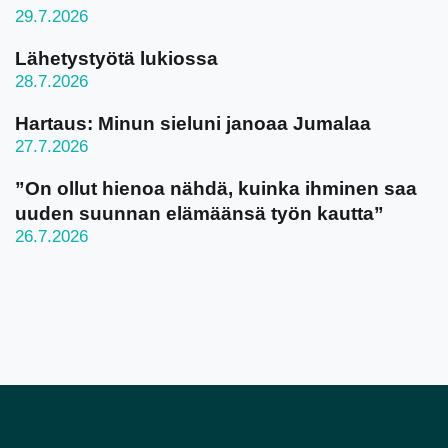
29.7.2026
Lähetystyötä lukiossa
28.7.2026
Hartaus: Minun sieluni janoaa Jumalaa
27.7.2026
”On ollut hienoa nähdä, kuinka ihminen saa
uuden suunnan elämäänsä työn kautta”
26.7.2026