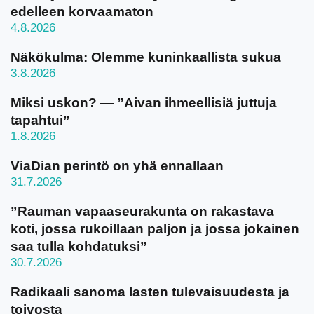
edelleen korvaamaton
4.8.2026
Näkökulma: Olemme kuninkaallista sukua
3.8.2026
Miksi uskon? — ”Aivan ihmeellisiä juttuja
tapahtui”
1.8.2026
ViaDian perintö on yhä ennallaan
31.7.2026
”Rauman vapaaseurakunta on rakastava
koti, jossa rukoillaan paljon ja jossa jokainen
saa tulla kohdatuksi”
30.7.2026
Radikaali sanoma lasten tulevaisuudesta ja
toivosta