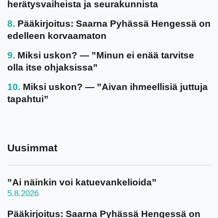
herätysvaiheista ja seurakunnista
Pääkirjoitus: Saarna Pyhässä Hengessä on
edelleen korvaamaton
Miksi uskon? — ”Minun ei enää tarvitse
olla itse ohjaksissa”
Miksi uskon? — ”Aivan ihmeellisiä juttuja
tapahtui”
Uusimmat
”Ai näinkin voi katuevankelioida”
5.8.2026
Pääkirjoitus: Saarna Pyhässä Hengessä on