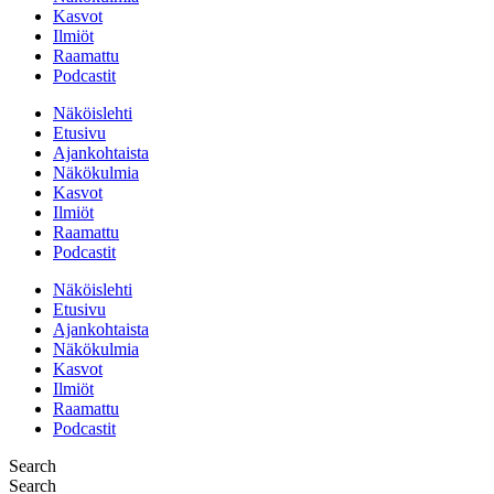
Kasvot
Ilmiöt
Raamattu
Podcastit
Näköislehti
Etusivu
Ajankohtaista
Näkökulmia
Kasvot
Ilmiöt
Raamattu
Podcastit
Näköislehti
Etusivu
Ajankohtaista
Näkökulmia
Kasvot
Ilmiöt
Raamattu
Podcastit
Search
Search