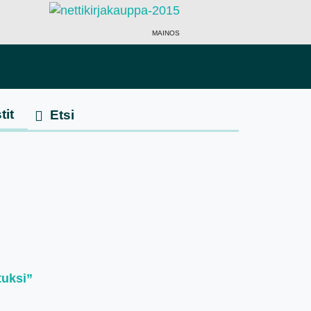
MAINOS
tit
tuksi”