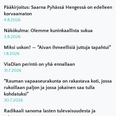
Pääkirjoitus: Saarna Pyhässä Hengessä on edelleen
korvaamaton
4.8.2026
Näkökulma: Olemme kuninkaallista sukua
3.8.2026
Miksi uskon? — ”Aivan ihmeellisiä juttuja tapahtui”
1.8.2026
ViaDian perintö on yhä ennallaan
31.7.2026
”Rauman vapaaseurakunta on rakastava koti, jossa
rukoillaan paljon ja jossa jokainen saa tulla
kohdatuksi”
30.7.2026
Radikaali sanoma lasten tulevaisuudesta ja