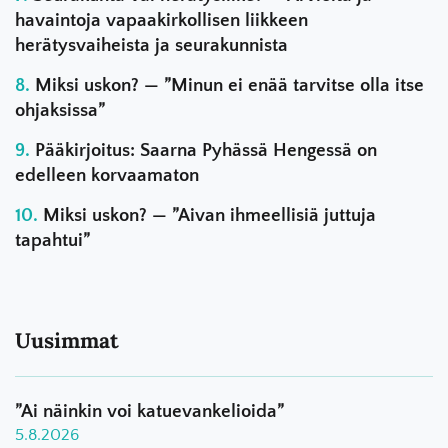
havaintoja vapaakirkollisen liikkeen
herätysvaiheista ja seurakunnista
Miksi uskon? — ”Minun ei enää tarvitse olla itse
ohjaksissa”
Pääkirjoitus: Saarna Pyhässä Hengessä on
edelleen korvaamaton
Miksi uskon? — ”Aivan ihmeellisiä juttuja
tapahtui”
Uusimmat
”Ai näinkin voi katuevankelioida”
5.8.2026