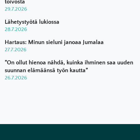
toivosta
29.7.2026
Lähetystyötä lukiossa
28.7.2026
Hartaus: Minun sieluni janoaa Jumalaa
27.7.2026
”On ollut hienoa nähdä, kuinka ihminen saa uuden
suunnan elämäänsä työn kautta”
26.7.2026