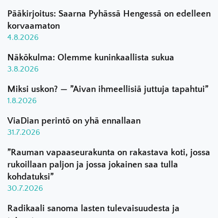
Pääkirjoitus: Saarna Pyhässä Hengessä on edelleen
korvaamaton
4.8.2026
Näkökulma: Olemme kuninkaallista sukua
3.8.2026
Miksi uskon? — ”Aivan ihmeellisiä juttuja tapahtui”
1.8.2026
ViaDian perintö on yhä ennallaan
31.7.2026
”Rauman vapaaseurakunta on rakastava koti, jossa
rukoillaan paljon ja jossa jokainen saa tulla
kohdatuksi”
30.7.2026
Radikaali sanoma lasten tulevaisuudesta ja