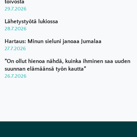
toivosta
29.7.2026
Lähetystyötä lukiossa
28.7.2026
Hartaus: Minun sieluni janoaa Jumalaa
27.7.2026
”On ollut hienoa nähdä, kuinka ihminen saa uuden
suunnan elämäänsä työn kautta”
26.7.2026