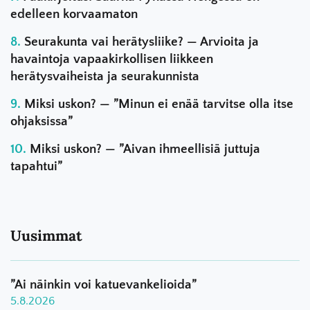
edelleen korvaamaton
Seurakunta vai herätysliike? — Arvioita ja
havaintoja vapaakirkollisen liikkeen
herätysvaiheista ja seurakunnista
Miksi uskon? — ”Minun ei enää tarvitse olla itse
ohjaksissa”
Miksi uskon? — ”Aivan ihmeellisiä juttuja
tapahtui”
Uusimmat
”Ai näinkin voi katuevankelioida”
5.8.2026