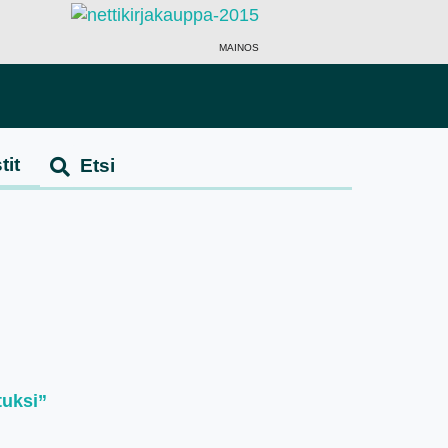
MAINOS
tit
tuksi”