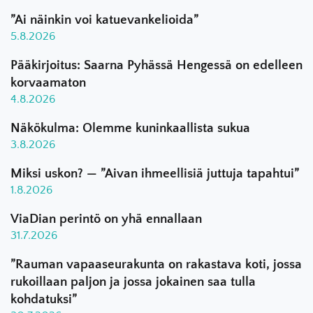
”Ai näinkin voi katuevankelioida”
5.8.2026
Pääkirjoitus: Saarna Pyhässä Hengessä on edelleen
korvaamaton
4.8.2026
Näkökulma: Olemme kuninkaallista sukua
3.8.2026
Miksi uskon? — ”Aivan ihmeellisiä juttuja tapahtui”
1.8.2026
ViaDian perintö on yhä ennallaan
31.7.2026
”Rauman vapaaseurakunta on rakastava koti, jossa
rukoillaan paljon ja jossa jokainen saa tulla
kohdatuksi”