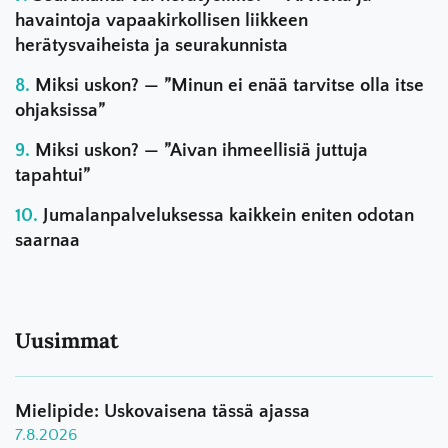
havaintoja vapaakirkollisen liikkeen
herätysvaiheista ja seurakunnista
Miksi uskon? — ”Minun ei enää tarvitse olla itse
ohjaksissa”
Miksi uskon? — ”Aivan ihmeellisiä juttuja
tapahtui”
Jumalanpalveluksessa kaikkein eniten odotan
saarnaa
Uusimmat
Mielipide: Uskovaisena tässä ajassa
7.8.2026