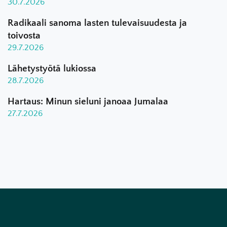
30.7.2026
Radikaali sanoma lasten tulevaisuudesta ja
toivosta
29.7.2026
Lähetystyötä lukiossa
28.7.2026
Hartaus: Minun sieluni janoaa Jumalaa
27.7.2026