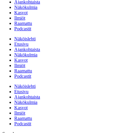
Ajankohtaista
Näkökulmia
Kasvot
Ilmiöt
Raamattu
Podcastit
Näköislehti
Etusivu
Ajankohtaista
Näkökulmia
Kasvot
Ilmiöt
Raamattu
Podcastit
Näköislehti
Etusivu
Ajankohtaista
Näkökulmia
Kasvot
Ilmiöt
Raamattu
Podcastit