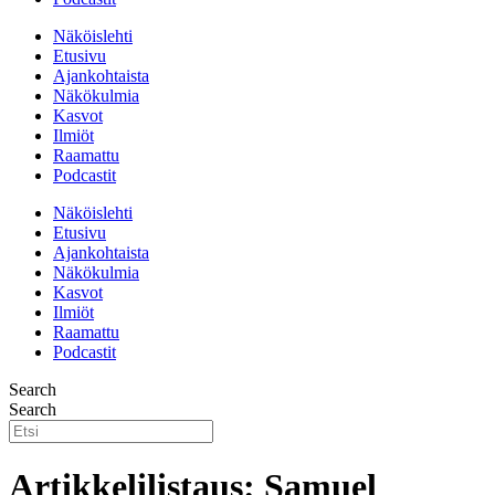
Näköislehti
Etusivu
Ajankohtaista
Näkökulmia
Kasvot
Ilmiöt
Raamattu
Podcastit
Näköislehti
Etusivu
Ajankohtaista
Näkökulmia
Kasvot
Ilmiöt
Raamattu
Podcastit
Search
Search
Artikkelilistaus: Samuel