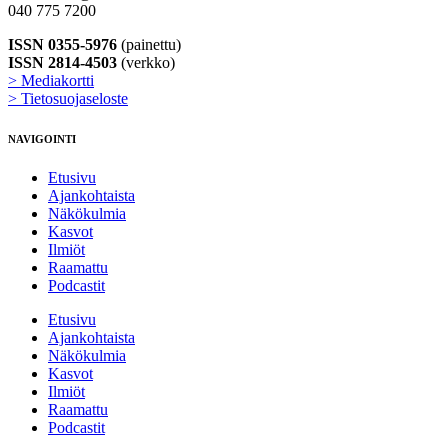
040 775 7200
ISSN 0355-5976
(painettu)
ISSN 2814-4503
(verkko)
> Mediakortti
> Tietosuojaseloste
NAVIGOINTI
Etusivu
Ajankohtaista
Näkökulmia
Kasvot
Ilmiöt
Raamattu
Podcastit
Etusivu
Ajankohtaista
Näkökulmia
Kasvot
Ilmiöt
Raamattu
Podcastit