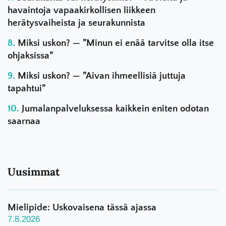
havaintoja vapaakirkollisen liikkeen
herätysvaiheista ja seurakunnista
Miksi uskon? — ”Minun ei enää tarvitse olla itse
ohjaksissa”
Miksi uskon? — ”Aivan ihmeellisiä juttuja
tapahtui”
Jumalanpalveluksessa kaikkein eniten odotan
saarnaa
Uusimmat
Mielipide: Uskovaisena tässä ajassa
7.8.2026