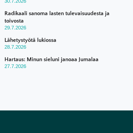
30.7.2026
Radikaali sanoma lasten tulevaisuudesta ja
toivosta
29.7.2026
Lähetystyötä lukiossa
28.7.2026
Hartaus: Minun sieluni janoaa Jumalaa
27.7.2026