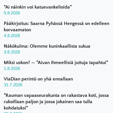
”Ai näinkin voi katuevankelioida”
5.8.2026
Pääkirjoitus: Saarna Pyhässä Hengessä on edelleen
korvaamaton
4.8.2026
Näkökulma: Olemme kuninkaallista sukua
3.8.2026
Miksi uskon? — ”Aivan ihmeellisiä juttuja tapahtui”
1.8.2026
ViaDian perintö on yhä ennallaan
31.7.2026
”Rauman vapaaseurakunta on rakastava koti, jossa
rukoillaan paljon ja jossa jokainen saa tulla
kohdatuksi”