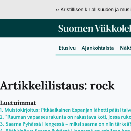
›› Kristillisen kirjallisuuden ja mu
Etusivu
Ajankohtaista
Näk
Artikkelilistaus: rock
Luetuimmat
Muistokirjoitus: Pitkäaikainen Espanjan lähetti pääsi taiv
”Rauman vapaaseurakunta on rakastava koti, jossa rukoil
Saarna Pyhässä Hengessä – miksi saarna on niin tärkeä