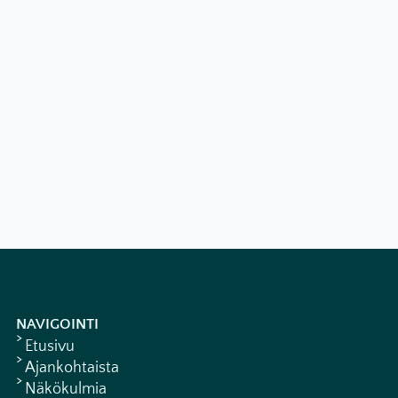
NAVIGOINTI
Etusivu
Ajankohtaista
Näkökulmia