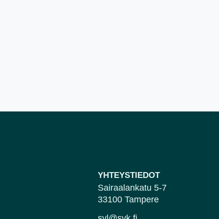
YHTEYSTIEDOT
Sairaalankatu 5-7
33100 Tampere
svl@svk.fi