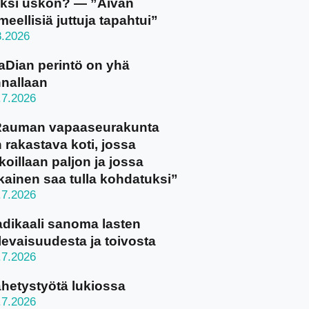
ksi uskon? — ”Aivan
meellisiä juttuja tapahtui”
8.2026
aDian perintö on yhä
nallaan
.7.2026
Rauman vapaaseurakunta
 rakastava koti, jossa
koillaan paljon ja jossa
kainen saa tulla kohdatuksi”
.7.2026
dikaali sanoma lasten
levaisuudesta ja toivosta
.7.2026
hetystyötä lukiossa
.7.2026