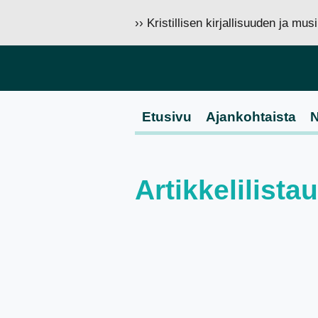
›› Kristillisen kirjallisuuden ja mu
Etusivu
Ajankohtaista
N
Artikkelilista