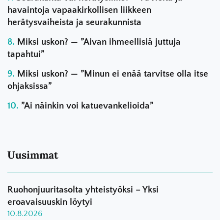
havaintoja vapaakirkollisen liikkeen
herätysvaiheista ja seurakunnista
Miksi uskon? — ”Aivan ihmeellisiä juttuja
tapahtui”
Miksi uskon? — ”Minun ei enää tarvitse olla itse
ohjaksissa”
”Ai näinkin voi katuevankelioida”
Uusimmat
Ruohonjuuritasolta yhteistyöksi – Yksi
eroavaisuuskin löytyi
10.8.2026