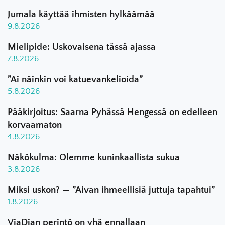
Jumala käyttää ihmisten hylkäämää
9.8.2026
Mielipide: Uskovaisena tässä ajassa
7.8.2026
”Ai näinkin voi katuevankelioida”
5.8.2026
Pääkirjoitus: Saarna Pyhässä Hengessä on edelleen
korvaamaton
4.8.2026
Näkökulma: Olemme kuninkaallista sukua
3.8.2026
Miksi uskon? — ”Aivan ihmeellisiä juttuja tapahtui”
1.8.2026
ViaDian perintö on yhä ennallaan