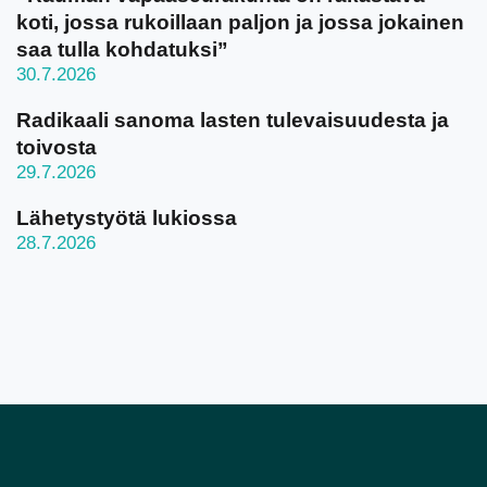
koti, jossa rukoillaan paljon ja jossa jokainen
saa tulla kohdatuksi”
30.7.2026
Radikaali sanoma lasten tulevaisuudesta ja
toivosta
29.7.2026
Lähetystyötä lukiossa
28.7.2026