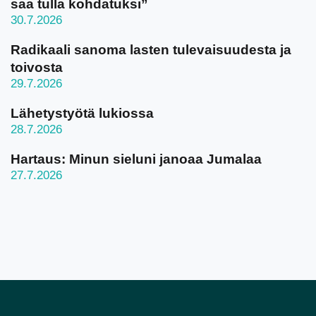
saa tulla kohdatuksi”
30.7.2026
Radikaali sanoma lasten tulevaisuudesta ja
toivosta
29.7.2026
Lähetystyötä lukiossa
28.7.2026
Hartaus: Minun sieluni janoaa Jumalaa
27.7.2026