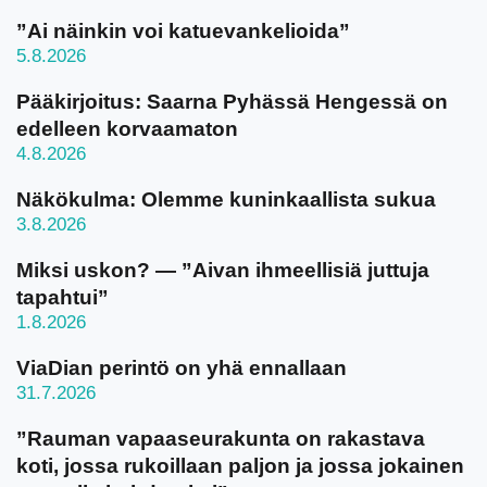
”Ai näinkin voi katuevankelioida”
5.8.2026
Pääkirjoitus: Saarna Pyhässä Hengessä on
edelleen korvaamaton
4.8.2026
Näkökulma: Olemme kuninkaallista sukua
3.8.2026
Miksi uskon? — ”Aivan ihmeellisiä juttuja
tapahtui”
1.8.2026
ViaDian perintö on yhä ennallaan
31.7.2026
”Rauman vapaaseurakunta on rakastava
koti, jossa rukoillaan paljon ja jossa jokainen