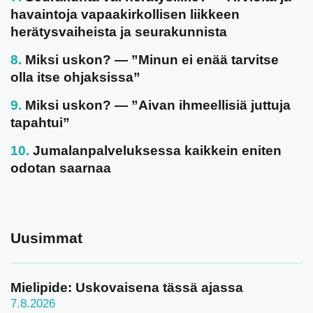
havaintoja vapaakirkollisen liikkeen
herätysvaiheista ja seurakunnista
Miksi uskon? — ”Minun ei enää tarvitse
olla itse ohjaksissa”
Miksi uskon? — ”Aivan ihmeellisiä juttuja
tapahtui”
Jumalanpalveluksessa kaikkein eniten
odotan saarnaa
Uusimmat
Mielipide: Uskovaisena tässä ajassa
7.8.2026