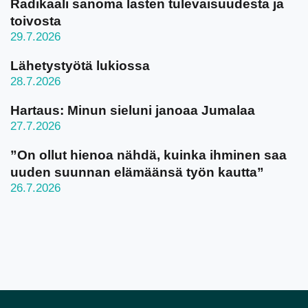
Radikaali sanoma lasten tulevaisuudesta ja
toivosta
29.7.2026
Lähetystyötä lukiossa
28.7.2026
Hartaus: Minun sieluni janoaa Jumalaa
27.7.2026
”On ollut hienoa nähdä, kuinka ihminen saa
uuden suunnan elämäänsä työn kautta”
26.7.2026