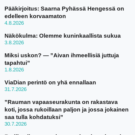
Pääkirjoitus: Saarna Pyhässä Hengessä on
edelleen korvaamaton
4.8.2026
Näkökulma: Olemme kuninkaallista sukua
3.8.2026
Miksi uskon? — ”Aivan ihmeellisiä juttuja
tapahtui”
1.8.2026
ViaDian perintö on yhä ennallaan
31.7.2026
”Rauman vapaaseurakunta on rakastava
koti, jossa rukoillaan paljon ja jossa jokainen
saa tulla kohdatuksi”
30.7.2026