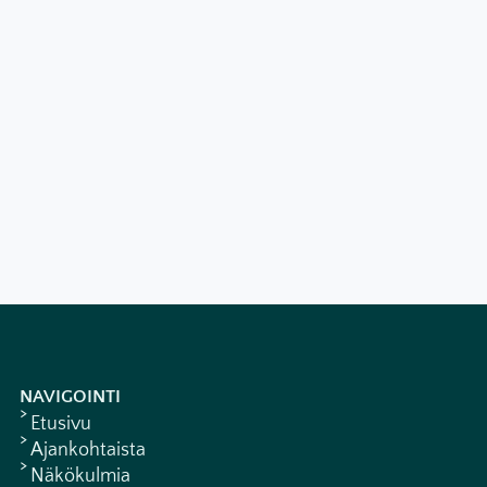
NAVIGOINTI
Etusivu
Ajankohtaista
Näkökulmia