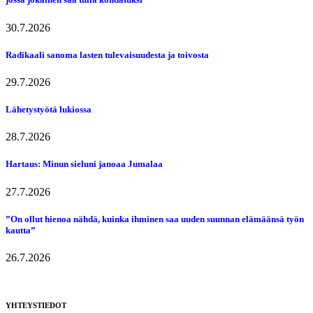
30.7.2026
Radikaali sanoma lasten tulevaisuudesta ja toivosta
29.7.2026
Lähetystyötä lukiossa
28.7.2026
Hartaus: Minun sieluni janoaa Jumalaa
27.7.2026
”On ollut hienoa nähdä, kuinka ihminen saa uuden suunnan elämäänsä työn
kautta”
26.7.2026
YHTEYSTIEDOT