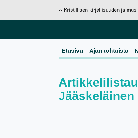
›› Kristillisen kirjallisuuden ja mu
Etusivu
Ajankohtaista
N
Artikkelilista
Jääskeläinen