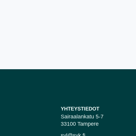
YHTEYSTIEDOT
Sairaalankatu 5-7
33100 Tampere
svl@svk.fi