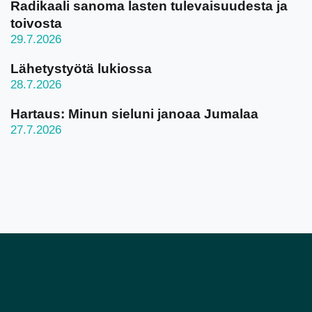
Radikaali sanoma lasten tulevaisuudesta ja
toivosta
29.7.2026
Lähetystyötä lukiossa
28.7.2026
Hartaus: Minun sieluni janoaa Jumalaa
27.7.2026