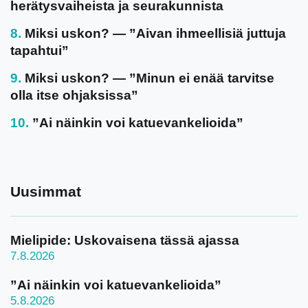
herätysvaiheista ja seurakunnista
Miksi uskon? — ”Aivan ihmeellisiä juttuja
tapahtui”
Miksi uskon? — ”Minun ei enää tarvitse
olla itse ohjaksissa”
”Ai näinkin voi katuevankelioida”
Uusimmat
Mielipide: Uskovaisena tässä ajassa
7.8.2026
”Ai näinkin voi katuevankelioida”
5.8.2026