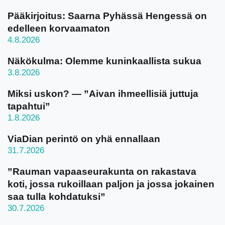
Pääkirjoitus: Saarna Pyhässä Hengessä on
edelleen korvaamaton
4.8.2026
Näkökulma: Olemme kuninkaallista sukua
3.8.2026
Miksi uskon? — ”Aivan ihmeellisiä juttuja
tapahtui”
1.8.2026
ViaDian perintö on yhä ennallaan
31.7.2026
”Rauman vapaaseurakunta on rakastava
koti, jossa rukoillaan paljon ja jossa jokainen
saa tulla kohdatuksi”
30.7.2026