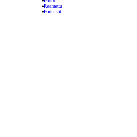
Ilmiöt
Raamattu
Podcastit