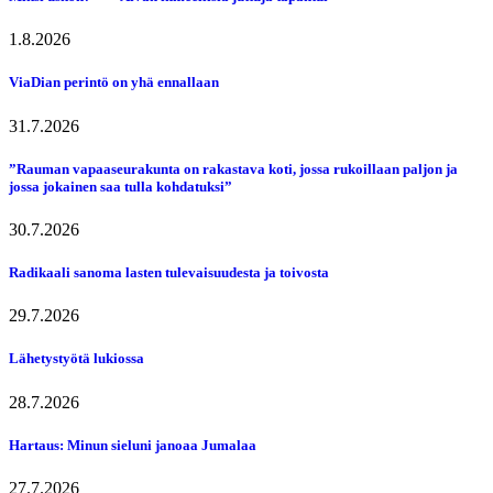
1.8.2026
ViaDian perintö on yhä ennallaan
31.7.2026
”Rauman vapaaseurakunta on rakastava koti, jossa rukoillaan paljon ja
jossa jokainen saa tulla kohdatuksi”
30.7.2026
Radikaali sanoma lasten tulevaisuudesta ja toivosta
29.7.2026
Lähetystyötä lukiossa
28.7.2026
Hartaus: Minun sieluni janoaa Jumalaa
27.7.2026