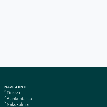
NAVIGOINTI
Etusivu
Ajankohtaista
Näkökulmia