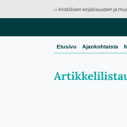
›› Kristillisen kirjallisuuden ja m
Etusivu
Ajankohtaista
N
Artikkelilista