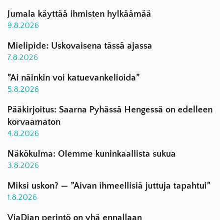
Jumala käyttää ihmisten hylkäämää
9.8.2026
Mielipide: Uskovaisena tässä ajassa
7.8.2026
”Ai näinkin voi katuevankelioida”
5.8.2026
Pääkirjoitus: Saarna Pyhässä Hengessä on edelleen
korvaamaton
4.8.2026
Näkökulma: Olemme kuninkaallista sukua
3.8.2026
Miksi uskon? — ”Aivan ihmeellisiä juttuja tapahtui”
1.8.2026
ViaDian perintö on yhä ennallaan