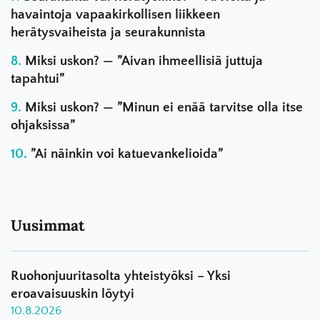
havaintoja vapaakirkollisen liikkeen
herätysvaiheista ja seurakunnista
Miksi uskon? — ”Aivan ihmeellisiä juttuja
tapahtui”
Miksi uskon? — ”Minun ei enää tarvitse olla itse
ohjaksissa”
”Ai näinkin voi katuevankelioida”
Uusimmat
Ruohonjuuritasolta yhteistyöksi – Yksi
eroavaisuuskin löytyi
10.8.2026