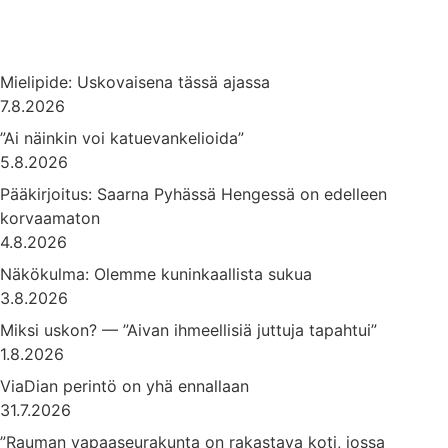
Mielipide: Uskovaisena tässä ajassa
7.8.2026
”Ai näinkin voi katuevankelioida”
5.8.2026
Pääkirjoitus: Saarna Pyhässä Hengessä on edelleen
korvaamaton
4.8.2026
Näkökulma: Olemme kuninkaallista sukua
3.8.2026
Miksi uskon? — ”Aivan ihmeellisiä juttuja tapahtui”
1.8.2026
ViaDian perintö on yhä ennallaan
31.7.2026
”Rauman vapaaseurakunta on rakastava koti, jossa