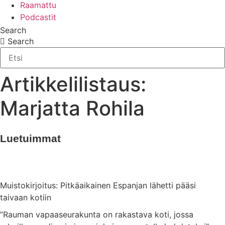
Raamattu
Podcastit
Search
Search
Artikkelilistaus:
Marjatta Rohila
Luetuimmat
Muistokirjoitus: Pitkäaikainen Espanjan lähetti pääsi
taivaan kotiin
”Rauman vapaaseurakunta on rakastava koti, jossa