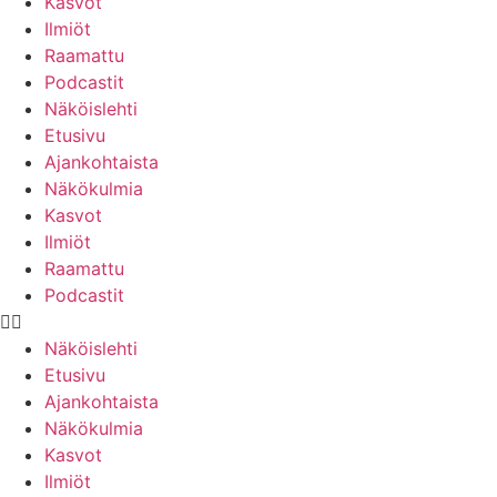
Kasvot
Ilmiöt
Raamattu
Podcastit
Näköislehti
Etusivu
Ajankohtaista
Näkökulmia
Kasvot
Ilmiöt
Raamattu
Podcastit
Näköislehti
Etusivu
Ajankohtaista
Näkökulmia
Kasvot
Ilmiöt