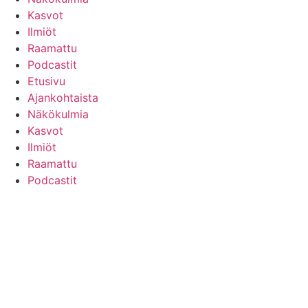
Kasvot
Ilmiöt
Raamattu
Podcastit
Etusivu
Ajankohtaista
Näkökulmia
Kasvot
Ilmiöt
Raamattu
Podcastit