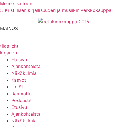
Mene sisältöön
›› Kristillisen kirjallisuuden ja musiikin verkkokauppa.
MAINOS
tilaa lehti
kirjaudu
Etusivu
Ajankohtaista
Näkökulmia
Kasvot
Ilmiöt
Raamattu
Podcastit
Etusivu
Ajankohtaista
Näkökulmia