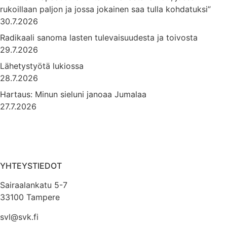
rukoillaan paljon ja jossa jokainen saa tulla kohdatuksi”
30.7.2026
Radikaali sanoma lasten tulevaisuudesta ja toivosta
29.7.2026
Lähetystyötä lukiossa
28.7.2026
Hartaus: Minun sieluni janoaa Jumalaa
27.7.2026
YHTEYSTIEDOT
Sairaalankatu 5-7
33100 Tampere
svl@svk.fi