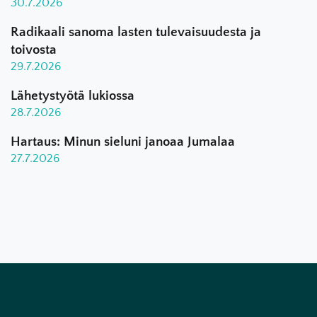
30.7.2026
Radikaali sanoma lasten tulevaisuudesta ja
toivosta
29.7.2026
Lähetystyötä lukiossa
28.7.2026
Hartaus: Minun sieluni janoaa Jumalaa
27.7.2026