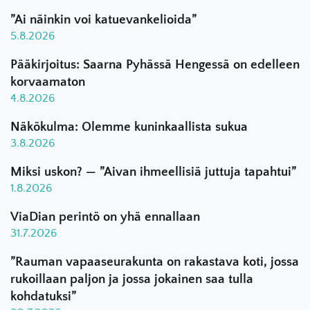
”Ai näinkin voi katuevankelioida”
5.8.2026
Pääkirjoitus: Saarna Pyhässä Hengessä on edelleen
korvaamaton
4.8.2026
Näkökulma: Olemme kuninkaallista sukua
3.8.2026
Miksi uskon? — ”Aivan ihmeellisiä juttuja tapahtui”
1.8.2026
ViaDian perintö on yhä ennallaan
31.7.2026
”Rauman vapaaseurakunta on rakastava koti, jossa
rukoillaan paljon ja jossa jokainen saa tulla
kohdatuksi”