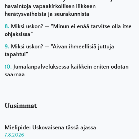
havaintoja vapaakirkollisen liikkeen
herätysvaiheista ja seurakunnista
Miksi uskon? — ”Minun ei enää tarvitse olla itse
ohjaksissa”
Miksi uskon? — ”Aivan ihmeellisiä juttuja
tapahtui”
Jumalanpalveluksessa kaikkein eniten odotan
saarnaa
Uusimmat
Mielipide: Uskovaisena tässä ajassa
7.8.2026