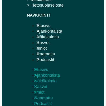
> Tietosuojaseloste
NAVIGOINTI
Etusivu
Ajankohtaista
Näkökulmia
Kasvot
Ilmiöt
Raamattu
Podcastit
Etusivu
Ajankohtaista
Näkökulmia
Kasvot
Ilmiöt
Raamattu
Podcastit