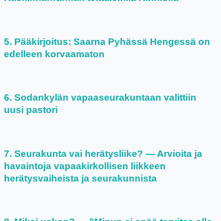
Pääkirjoitus: Saarna Pyhässä Hengessä on
edelleen korvaamaton
Sodankylän vapaaseurakuntaan valittiin
uusi pastori
Seurakunta vai herätysliike? — Arvioita ja
havaintoja vapaakirkollisen liikkeen
herätysvaiheista ja seurakunnista