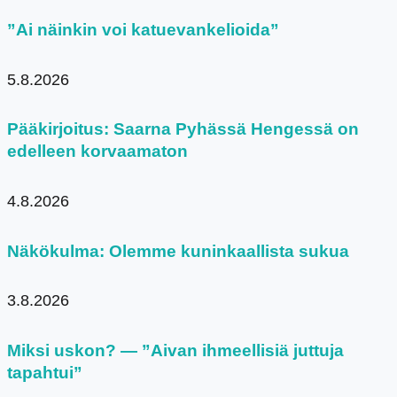
”Ai näinkin voi katuevankelioida”
5.8.2026
Pääkirjoitus: Saarna Pyhässä Hengessä on
edelleen korvaamaton
4.8.2026
Näkökulma: Olemme kuninkaallista sukua
3.8.2026
Miksi uskon? — ”Aivan ihmeellisiä juttuja
tapahtui”