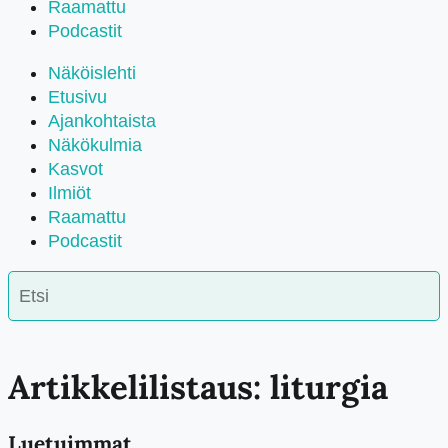
Raamattu
Podcastit
Näköislehti
Etusivu
Ajankohtaista
Näkökulmia
Kasvot
Ilmiöt
Raamattu
Podcastit
Artikkelilistaus: liturgia
Luetuimmat