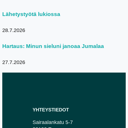
Lähetystyötä lukiossa
28.7.2026
Hartaus: Minun sieluni janoaa Jumalaa
27.7.2026
YHTEYSTIEDOT
Sairaalankatu 5-7