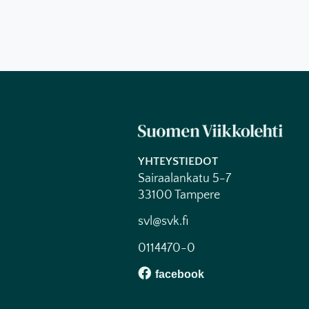
YHTEYSTIEDOT
Sairaalankatu 5-7
33100 Tampere
svl@svk.fi
0114470-0