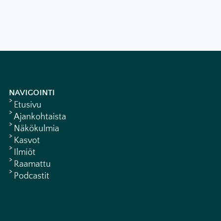
NAVIGOINTI
Etusivu
Ajankohtaista
Näkökulmia
Kasvot
Ilmiöt
Raamattu
Podcastit