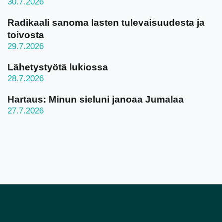
30.7.2026
Radikaali sanoma lasten tulevaisuudesta ja
toivosta
29.7.2026
Lähetystyötä lukiossa
28.7.2026
Hartaus: Minun sieluni janoaa Jumalaa
27.7.2026