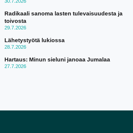
30.7.2026
Radikaali sanoma lasten tulevaisuudesta ja
toivosta
29.7.2026
Lähetystyötä lukiossa
28.7.2026
Hartaus: Minun sieluni janoaa Jumalaa
27.7.2026