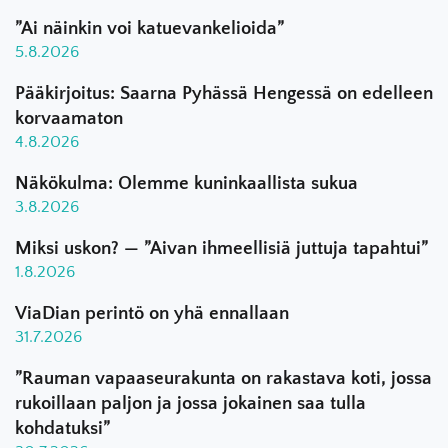
”Ai näinkin voi katuevankelioida”
5.8.2026
Pääkirjoitus: Saarna Pyhässä Hengessä on edelleen
korvaamaton
4.8.2026
Näkökulma: Olemme kuninkaallista sukua
3.8.2026
Miksi uskon? — ”Aivan ihmeellisiä juttuja tapahtui”
1.8.2026
ViaDian perintö on yhä ennallaan
31.7.2026
”Rauman vapaaseurakunta on rakastava koti, jossa
rukoillaan paljon ja jossa jokainen saa tulla
kohdatuksi”