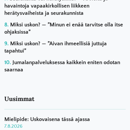
havaintoja vapaakirkollisen liikkeen
herätysvaiheista ja seurakunnista
Miksi uskon? — ”Minun ei enää tarvitse olla itse
ohjaksissa”
Miksi uskon? — ”Aivan ihmeellisiä juttuja
tapahtui”
Jumalanpalveluksessa kaikkein eniten odotan
saarnaa
Uusimmat
Mielipide: Uskovaisena tässä ajassa
7.8.2026