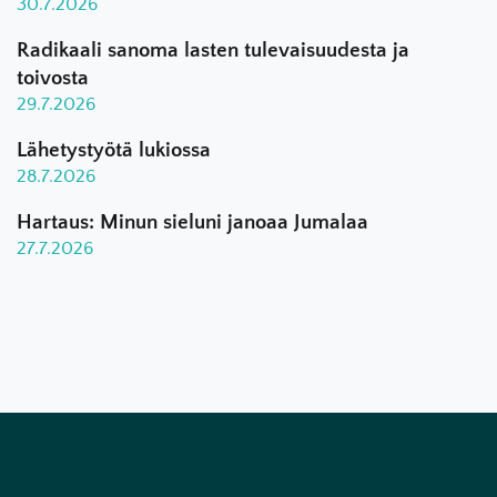
30.7.2026
Radikaali sanoma lasten tulevaisuudesta ja
toivosta
29.7.2026
Lähetystyötä lukiossa
28.7.2026
Hartaus: Minun sieluni janoaa Jumalaa
27.7.2026