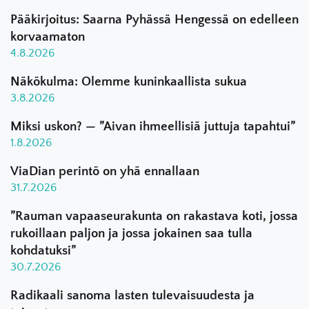
Pääkirjoitus: Saarna Pyhässä Hengessä on edelleen
korvaamaton
4.8.2026
Näkökulma: Olemme kuninkaallista sukua
3.8.2026
Miksi uskon? — ”Aivan ihmeellisiä juttuja tapahtui”
1.8.2026
ViaDian perintö on yhä ennallaan
31.7.2026
”Rauman vapaaseurakunta on rakastava koti, jossa
rukoillaan paljon ja jossa jokainen saa tulla
kohdatuksi”
30.7.2026
Radikaali sanoma lasten tulevaisuudesta ja