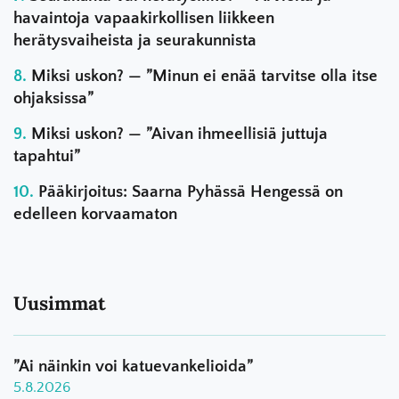
havaintoja vapaakirkollisen liikkeen
herätysvaiheista ja seurakunnista
Miksi uskon? — ”Minun ei enää tarvitse olla itse
ohjaksissa”
Miksi uskon? — ”Aivan ihmeellisiä juttuja
tapahtui”
Pääkirjoitus: Saarna Pyhässä Hengessä on
edelleen korvaamaton
Uusimmat
”Ai näinkin voi katuevankelioida”
5.8.2026