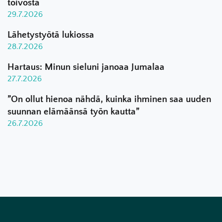
toivosta
29.7.2026
Lähetystyötä lukiossa
28.7.2026
Hartaus: Minun sieluni janoaa Jumalaa
27.7.2026
”On ollut hienoa nähdä, kuinka ihminen saa uuden
suunnan elämäänsä työn kautta”
26.7.2026