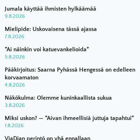
Jumala käyttää ihmisten hylkäämää
9.8.2026
Mielipide: Uskovaisena tässä ajassa
7.8.2026
”Ai näinkin voi katuevankelioida”
5.8.2026
Pääkirjoitus: Saarna Pyhässä Hengessä on edelleen
korvaamaton
4.8.2026
Näkökulma: Olemme kuninkaallista sukua
3.8.2026
Miksi uskon? — ”Aivan ihmeellisiä juttuja tapahtui”
1.8.2026
ViaDian perintö on yhä ennallaan