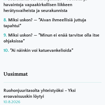
havaintoja vapaakirkollisen liikkeen
herätysvaiheista ja seurakunnista
Miksi uskon? — ”Aivan ihmeellisiä juttuja
tapahtui”
Miksi uskon? — ”Minun ei enää tarvitse olla itse
ohjaksissa”
”Ai näinkin voi katuevankelioida”
Uusimmat
Ruohonjuuritasolta yhteistyöksi – Yksi
eroavaisuuskin löytyi
10.8.2026