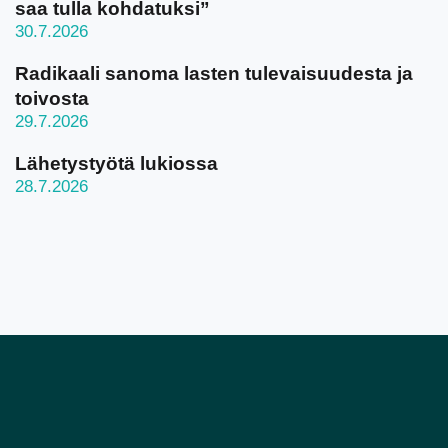
saa tulla kohdatuksi”
30.7.2026
Radikaali sanoma lasten tulevaisuudesta ja
toivosta
29.7.2026
Lähetystyötä lukiossa
28.7.2026