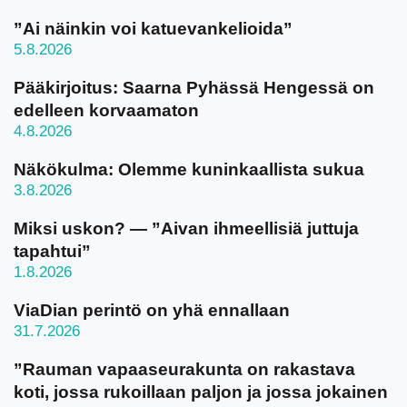
”Ai näinkin voi katuevankelioida”
5.8.2026
Pääkirjoitus: Saarna Pyhässä Hengessä on
edelleen korvaamaton
4.8.2026
Näkökulma: Olemme kuninkaallista sukua
3.8.2026
Miksi uskon? — ”Aivan ihmeellisiä juttuja
tapahtui”
1.8.2026
ViaDian perintö on yhä ennallaan
31.7.2026
”Rauman vapaaseurakunta on rakastava
koti, jossa rukoillaan paljon ja jossa jokainen