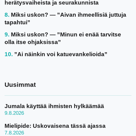
herätysvaiheista ja seurakunnista
Miksi uskon? — ”Aivan ihmeellisiä juttuja
tapahtui”
Miksi uskon? — ”Minun ei enää tarvitse
olla itse ohjaksissa”
”Ai näinkin voi katuevankelioida”
Uusimmat
Jumala käyttää ihmisten hylkäämää
9.8.2026
Mielipide: Uskovaisena tässä ajassa
7.8.2026