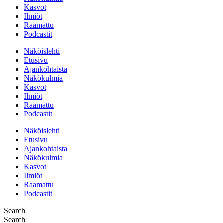
Kasvot
Ilmiöt
Raamattu
Podcastit
Näköislehti
Etusivu
Ajankohtaista
Näkökulmia
Kasvot
Ilmiöt
Raamattu
Podcastit
Näköislehti
Etusivu
Ajankohtaista
Näkökulmia
Kasvot
Ilmiöt
Raamattu
Podcastit
Search
Search