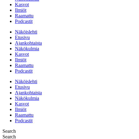
Kasvot
Ilmiöt
Raamattu
Podcastit
Näköislehti
Etusivu
Ajankohtaista
Näkökulmia
Kasvot
Ilmiöt
Raamattu
Podcastit
Näköislehti
Etusivu
Ajankohtaista
Näkökulmia
Kasvot
Ilmiöt
Raamattu
Podcastit
Search
Search