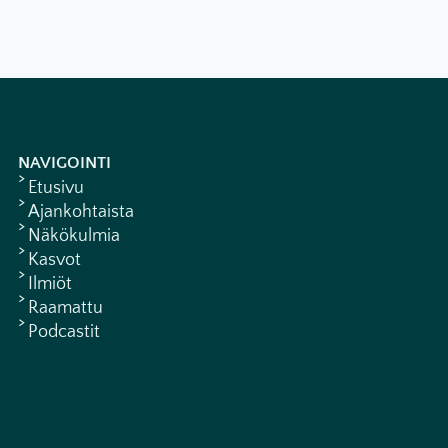
NAVIGOINTI
Etusivu
Ajankohtaista
Näkökulmia
Kasvot
Ilmiöt
Raamattu
Podcastit