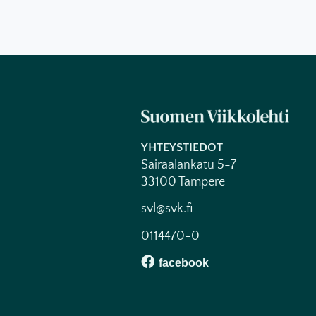
YHTEYSTIEDOT
Sairaalankatu 5-7
33100 Tampere
svl@svk.fi
0114470-0