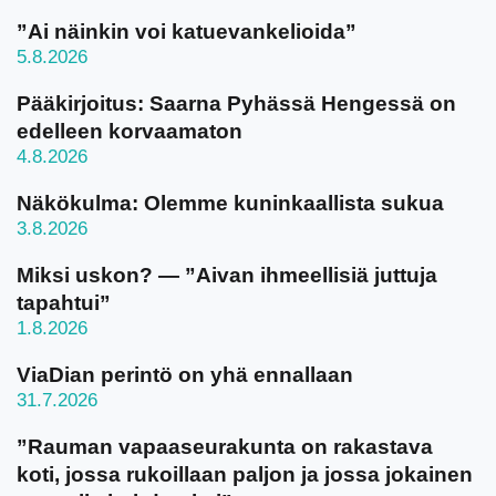
”Ai näinkin voi katuevankelioida”
5.8.2026
Pääkirjoitus: Saarna Pyhässä Hengessä on
edelleen korvaamaton
4.8.2026
Näkökulma: Olemme kuninkaallista sukua
3.8.2026
Miksi uskon? — ”Aivan ihmeellisiä juttuja
tapahtui”
1.8.2026
ViaDian perintö on yhä ennallaan
31.7.2026
”Rauman vapaaseurakunta on rakastava
koti, jossa rukoillaan paljon ja jossa jokainen