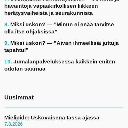
havaintoja vapaakirkollisen liikkeen
herätysvaiheista ja seurakunnista
Miksi uskon? — ”Minun ei enää tarvitse
olla itse ohjaksissa”
Miksi uskon? — ”Aivan ihmeellisiä juttuja
tapahtui”
Jumalanpalveluksessa kaikkein eniten
odotan saarnaa
Uusimmat
Mielipide: Uskovaisena tässä ajassa
7.8.2026