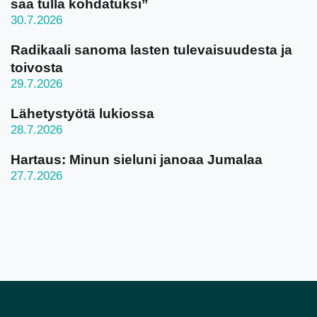
saa tulla kohdatuksi”
30.7.2026
Radikaali sanoma lasten tulevaisuudesta ja
toivosta
29.7.2026
Lähetystyötä lukiossa
28.7.2026
Hartaus: Minun sieluni janoaa Jumalaa
27.7.2026