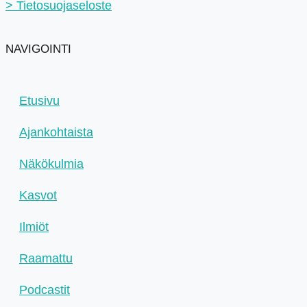
> Tietosuojaseloste
NAVIGOINTI
Etusivu
Ajankohtaista
Näkökulmia
Kasvot
Ilmiöt
Raamattu
Podcastit