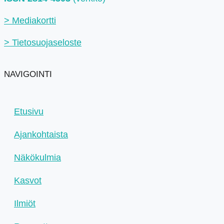
> Mediakortti
> Tietosuojaseloste
NAVIGOINTI
Etusivu
Ajankohtaista
Näkökulmia
Kasvot
Ilmiöt