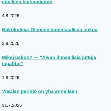
edelleen korvaamaton
4.8.2026
Näkökulma: Olemme kuninkaallista sukua
3.8.2026
Miksi uskon? — ”Aivan ihmeellisiä juttuja
tapahtui”
1.8.2026
ViaDian perintö on yhä ennallaan
31.7.2026