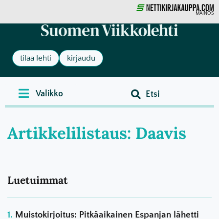
MAINOS
tilaa lehti
kirjaudu
Artikkelilistaus: Daavis
Luetuimmat
Muistokirjoitus: Pitkäaikainen Espanjan lähetti