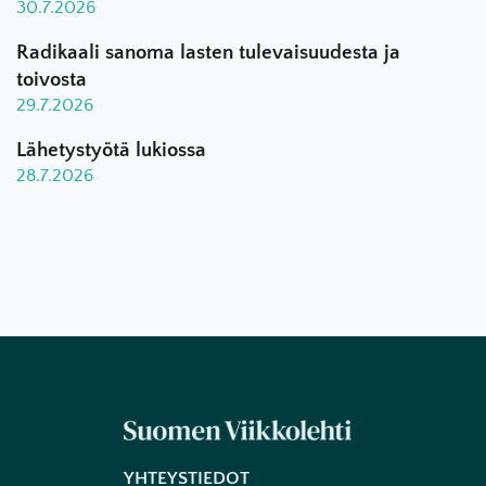
30.7.2026
Radikaali sanoma lasten tulevaisuudesta ja
toivosta
29.7.2026
Lähetystyötä lukiossa
28.7.2026
YHTEYSTIEDOT