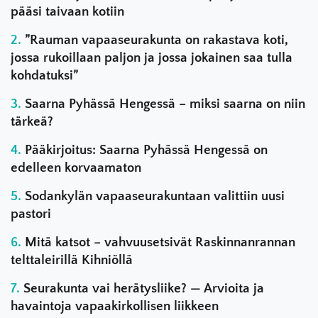
pääsi taivaan kotiin
”Rauman vapaaseurakunta on rakastava koti,
jossa rukoillaan paljon ja jossa jokainen saa tulla
kohdatuksi”
Saarna Pyhässä Hengessä – miksi saarna on niin
tärkeä?
Pääkirjoitus: Saarna Pyhässä Hengessä on
edelleen korvaamaton
Sodankylän vapaaseurakuntaan valittiin uusi
pastori
Mitä katsot – vahvuusetsivät Raskinnanrannan
telttaleirillä Kihniöllä
Seurakunta vai herätysliike? — Arvioita ja
havaintoja vapaakirkollisen liikkeen