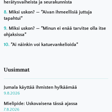
herätysvaiheista ja seurakunnista
Miksi uskon? — ”Aivan ihmeellisiä juttuja
tapahtui”
Miksi uskon? — ”Minun ei enää tarvitse olla itse
ohjaksissa”
”Ai näinkin voi katuevankelioida”
Uusimmat
Jumala käyttää ihmisten hylkäämää
9.8.2026
Mielipide: Uskovaisena tässä ajassa
7.8.2026