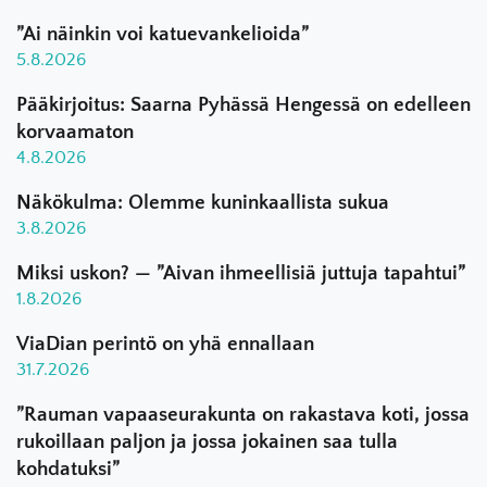
”Ai näinkin voi katuevankelioida”
5.8.2026
Pääkirjoitus: Saarna Pyhässä Hengessä on edelleen
korvaamaton
4.8.2026
Näkökulma: Olemme kuninkaallista sukua
3.8.2026
Miksi uskon? — ”Aivan ihmeellisiä juttuja tapahtui”
1.8.2026
ViaDian perintö on yhä ennallaan
31.7.2026
”Rauman vapaaseurakunta on rakastava koti, jossa
rukoillaan paljon ja jossa jokainen saa tulla
kohdatuksi”