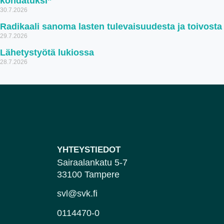
kohdatuksi”
30.7.2026
Radikaali sanoma lasten tulevaisuudesta ja toivosta
29.7.2026
Lähetystyötä lukiossa
28.7.2026
YHTEYSTIEDOT
Sairaalankatu 5-7
33100 Tampere
svl@svk.fi
0114470-0