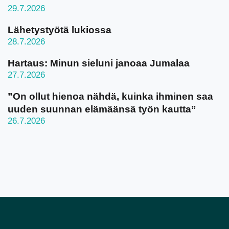
29.7.2026
Lähetystyötä lukiossa
28.7.2026
Hartaus: Minun sieluni janoaa Jumalaa
27.7.2026
”On ollut hienoa nähdä, kuinka ihminen saa
uuden suunnan elämäänsä työn kautta”
26.7.2026