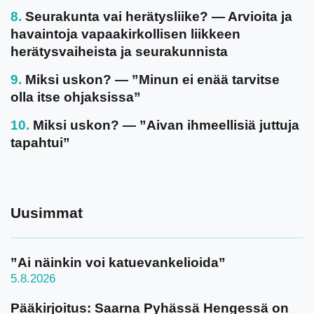
Seurakunta vai herätysliike? — Arvioita ja
havaintoja vapaakirkollisen liikkeen
herätysvaiheista ja seurakunnista
Miksi uskon? — ”Minun ei enää tarvitse
olla itse ohjaksissa”
Miksi uskon? — ”Aivan ihmeellisiä juttuja
tapahtui”
Uusimmat
”Ai näinkin voi katuevankelioida”
5.8.2026
Pääkirjoitus: Saarna Pyhässä Hengessä on