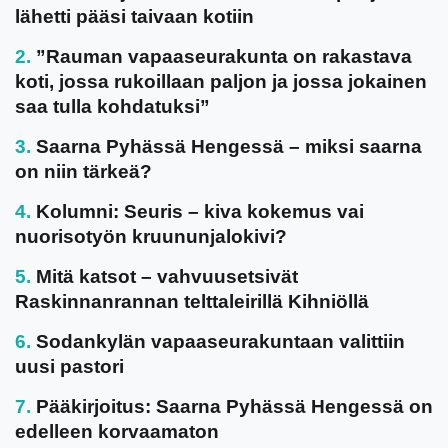
lähetti pääsi taivaan kotiin
”Rauman vapaaseurakunta on rakastava
koti, jossa rukoillaan paljon ja jossa jokainen
saa tulla kohdatuksi”
Saarna Pyhässä Hengessä – miksi saarna
on niin tärkeä?
Kolumni: Seuris – kiva kokemus vai
nuorisotyön kruununjalokivi?
Mitä katsot – vahvuusetsivät
Raskinnanrannan telttaleirillä Kihniöllä
Sodankylän vapaaseurakuntaan valittiin
uusi pastori
Pääkirjoitus: Saarna Pyhässä Hengessä on
edelleen korvaamaton