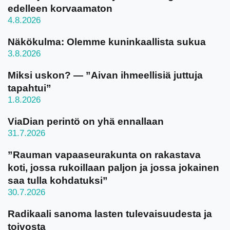
edelleen korvaamaton
4.8.2026
Näkökulma: Olemme kuninkaallista sukua
3.8.2026
Miksi uskon? — ”Aivan ihmeellisiä juttuja
tapahtui”
1.8.2026
ViaDian perintö on yhä ennallaan
31.7.2026
”Rauman vapaaseurakunta on rakastava
koti, jossa rukoillaan paljon ja jossa jokainen
saa tulla kohdatuksi”
30.7.2026
Radikaali sanoma lasten tulevaisuudesta ja
toivosta