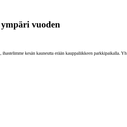
a ympäri vuoden
, ihastelimme kesän kauneutta erään kauppaliikkeen parkkipaikalla. Yht