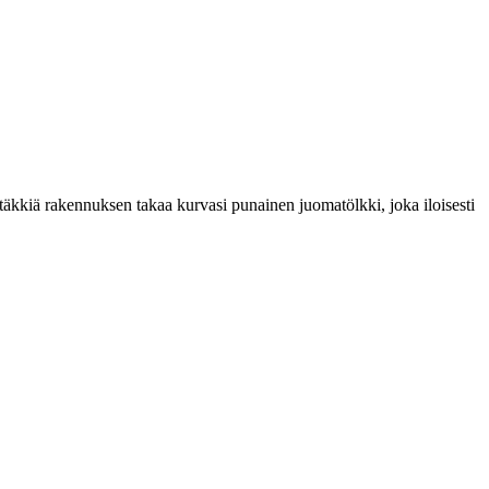
äkkiä rakennuksen takaa kurvasi punainen juomatölkki, joka iloisesti