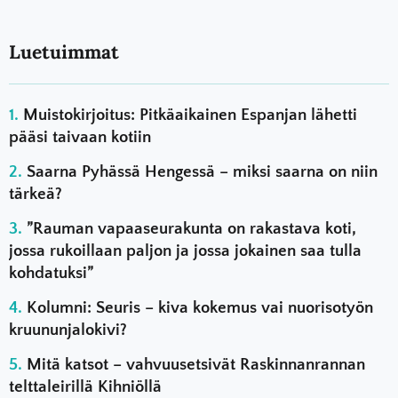
Luetuimmat
Muistokirjoitus: Pitkäaikainen Espanjan lähetti
pääsi taivaan kotiin
Saarna Pyhässä Hengessä – miksi saarna on niin
tärkeä?
”Rauman vapaaseurakunta on rakastava koti,
jossa rukoillaan paljon ja jossa jokainen saa tulla
kohdatuksi”
Kolumni: Seuris – kiva kokemus vai nuorisotyön
kruununjalokivi?
Mitä katsot – vahvuusetsivät Raskinnanrannan
telttaleirillä Kihniöllä