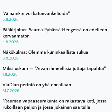
”Ai näinkin voi katuevankelioida”
5.8.2026
Pääkirjoitus: Saarna Pyhässä Hengessä on edelleen
korvaamaton
4.8.2026
Näkökulma: Olemme kuninkaallista sukua
3.8.2026
Miksi uskon? — ”Aivan ihmeellisiä juttuja tapahtui”
1.8.2026
ViaDian perintö on yhä ennallaan
31.7.2026
”Rauman vapaaseurakunta on rakastava koti, jossa
rukoillaan paljon ja jossa jokainen saa tulla