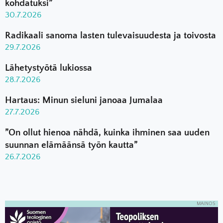
kohdatuksi”
30.7.2026
Radikaali sanoma lasten tulevaisuudesta ja toivosta
29.7.2026
Lähetystyötä lukiossa
28.7.2026
Hartaus: Minun sieluni janoaa Jumalaa
27.7.2026
”On ollut hienoa nähdä, kuinka ihminen saa uuden
suunnan elämäänsä työn kautta”
26.7.2026
MAINOS