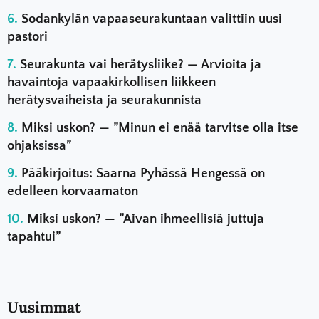
Sodankylän vapaaseurakuntaan valittiin uusi
pastori
Seurakunta vai herätysliike? — Arvioita ja
havaintoja vapaakirkollisen liikkeen
herätysvaiheista ja seurakunnista
Miksi uskon? — ”Minun ei enää tarvitse olla itse
ohjaksissa”
Pääkirjoitus: Saarna Pyhässä Hengessä on
edelleen korvaamaton
Miksi uskon? — ”Aivan ihmeellisiä juttuja
tapahtui”
Uusimmat