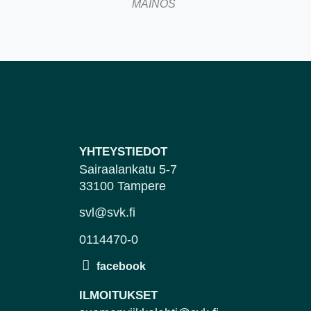
MAINOS
YHTEYSTIEDOT
Sairaalankatu 5-7
33100 Tampere
svl@svk.fi
0114470-0
ILMOITUKSET