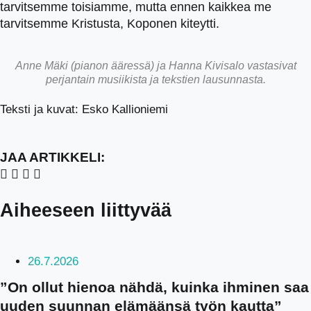
tarvitsemme toisiamme, mutta ennen kaikkea me
tarvitsemme Kristusta, Koponen kiteytti.
Anne Mäki (pianon ääressä) ja Hanna Kivisalo vastasivat
perjantain musiikista ja tekstien lausunnasta.
Teksti ja kuvat: Esko Kallioniemi
JAA ARTIKKELI:
Aiheeseen liittyvää
26.7.2026
”On ollut hienoa nähdä, kuinka ihminen saa
uuden suunnan elämäänsä työn kautta”