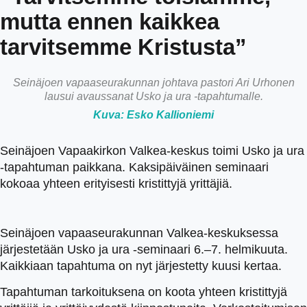
mutta ennen kaikkea
tarvitsemme Kristusta”
Seinäjoen vapaaseurakunnan johtava pastori Ari Urhonen
lausui avaussanat Usko ja ura -tapahtumalle.
Kuva: Esko Kallioniemi
Seinäjoen Vapaakirkon Valkea-keskus toimi Usko ja ura
-tapahtuman paikkana. Kaksipäiväinen seminaari
kokoaa yhteen erityisesti kristittyjä yrittäjiä.
Seinäjoen vapaaseurakunnan Valkea-keskuksessa
järjestetään Usko ja ura -seminaari 6.–7. helmikuuta.
Kaikkiaan tapahtuma on nyt järjestetty kuusi kertaa.
Tapahtuman tarkoituksena on koota yhteen kristittyjä