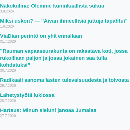
Näkökulma: Olemme kuninkaallista sukua
3.8.2026
Miksi uskon? — ”Aivan ihmeellisiä juttuja tapahtui”
1.8.2026
ViaDian perintö on yhä ennallaan
31.7.2026
”Rauman vapaaseurakunta on rakastava koti, jossa
rukoillaan paljon ja jossa jokainen saa tulla
kohdatuksi”
30.7.2026
Radikaali sanoma lasten tulevaisuudesta ja toivosta
29.7.2026
Lähetystyötä lukiossa
28.7.2026
Hartaus: Minun sieluni janoaa Jumalaa
27.7.2026