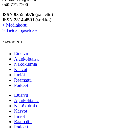
040 775 7200
ISSN 0355-5976
(painettu)
ISSN 2814-4503
(verkko)
> Mediakortti
> Tietosuojaseloste
NAVIGOINTI
Etusivu
Ajankohtaista
Näkökulmia
Kasvot
Ilmiöt
Raamattu
Podcastit
Etusivu
Ajankohtaista
Näkökulmia
Kasvot
Ilmiöt
Raamattu
Podcastit