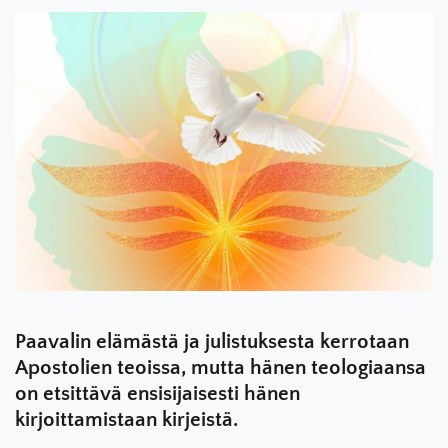
Paavalin elämästä ja julistuksesta kerrotaan
Apostolien teoissa, mutta hänen teologiaansa
on etsittävä ensisijaisesti hänen
kirjoittamistaan kirjeistä.