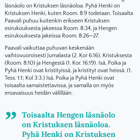
läsnäolo on Kristuksen läsnäoloa. Pyhä Henki on
Kristuksen Henki, kuten Room. 8:9 todetaan. Toisaalta
Paavali puhuu kuitenkin erikseen Kristuksen
esirukouksesta jakeessa Room. 8:34, ja Hengen
esirukouksesta jakeissa Room. 8:26─27.
Paavali vaikuttaa puhuvan keskenään
vaihtovuoroisesti Jumalasta (2. Kor 6:16), Kristuksesta
(Room. 8:10) ja Hengestä (1. Kor. 16:19). Isä, Poika ja
Pyhä Henki ovat kristityissä, ja kristityt ovat heissä. (1.
Tess. 1:1; Kol 3:3.) Isä, Poika ja Pyhä Henki ovat
toisaalta samaistettavissa, ja samalla on myös
eroavaisuus heidän välillään.
Toisaalta Hengen läsnäolo
on Kristuksen läsnäoloa.
Pyhä Henki on Kristuksen