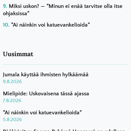
Miksi uskon? — ”Minun ei enää tarvitse olla itse
ohjaksissa”
”Ai näinkin voi katuevankelioida”
Uusimmat
Jumala käyttää ihmisten hylkäämää
9.8.2026
Mielipide: Uskovaisena tässä ajassa
7.8.2026
”Ai näinkin voi katuevankelioida”
5.8.2026