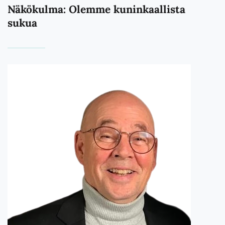
Näkökulma: Olemme kuninkaallista
sukua