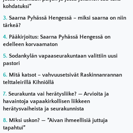
kohdatuksi”
Saarna Pyhässä Hengessä – miksi saarna on niin
tärkeä?
Pääkirjoitus: Saarna Pyhässä Hengessä on
edelleen korvaamaton
Sodankylän vapaaseurakuntaan valittiin uusi
pastori
Mitä katsot – vahvuusetsivät Raskinnanrannan
telttaleirillä Kihniöllä
Seurakunta vai herätysliike? — Arvioita ja
havaintoja vapaakirkollisen liikkeen
herätysvaiheista ja seurakunnista
Miksi uskon? — ”Aivan ihmeellisiä juttuja
tapahtui”