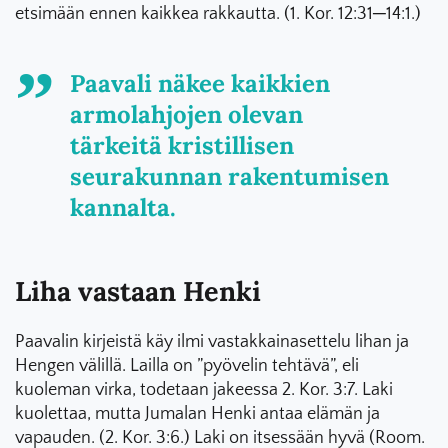
etsimään ennen kaikkea rakkautta. (1. Kor. 12:31─14:1.)
Paavali näkee kaikkien
armolahjojen olevan
tärkeitä kristillisen
seurakunnan rakentumisen
kannalta.
Liha vastaan Henki
Paavalin kirjeistä käy ilmi vastakkainasettelu lihan ja
Hengen välillä. Lailla on ”pyövelin tehtävä”, eli
kuoleman virka, todetaan jakeessa 2. Kor. 3:7. Laki
kuolettaa, mutta Jumalan Henki antaa elämän ja
vapauden. (2. Kor. 3:6.) Laki on itsessään hyvä (Room.