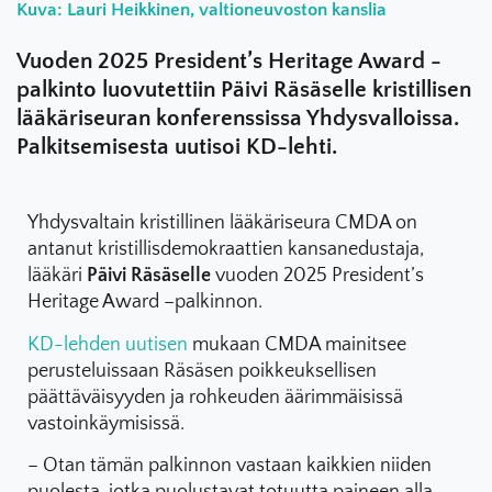
Kuva: Lauri Heikkinen, valtioneuvoston kanslia
Vuoden 2025 President’s Heritage Award -
palkinto luovutettiin Päivi Räsäselle kristillisen
lääkäriseuran konferenssissa Yhdysvalloissa.
Palkitsemisesta uutisoi KD-lehti.
Yhdysvaltain kristillinen lääkäriseura CMDA on
antanut kristillisdemokraattien kansanedustaja,
lääkäri
Päivi Räsäselle
vuoden 2025 President’s
Heritage Award –palkinnon.
KD-lehden uutisen
mukaan CMDA mainitsee
perusteluissaan Räsäsen poikkeuksellisen
päättäväisyyden ja rohkeuden äärimmäisissä
vastoinkäymisissä.
– Otan tämän palkinnon vastaan kaikkien niiden