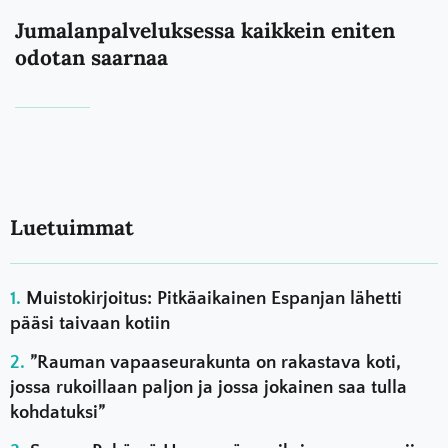
Jumalanpalveluksessa kaikkein eniten
odotan saarnaa
Luetuimmat
Muistokirjoitus: Pitkäaikainen Espanjan lähetti
pääsi taivaan kotiin
”Rauman vapaaseurakunta on rakastava koti,
jossa rukoillaan paljon ja jossa jokainen saa tulla
kohdatuksi”