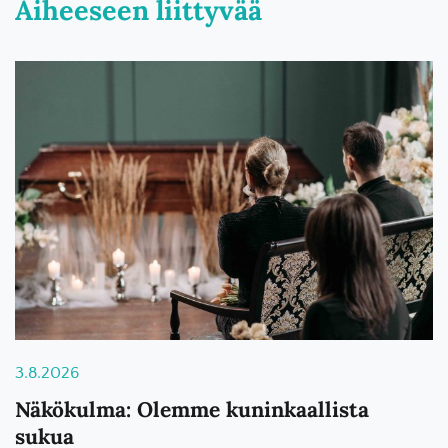
Aiheeseen liittyvää
3.8.2026
Näkökulma: Olemme kuninkaallista
sukua