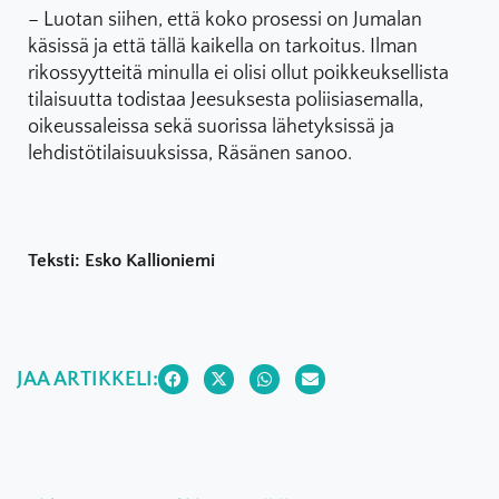
– Luotan siihen, että koko prosessi on Jumalan
käsissä ja että tällä kaikella on tarkoitus. Ilman
rikossyytteitä minulla ei olisi ollut poikkeuksellista
tilaisuutta todistaa Jeesuksesta poliisiasemalla,
oikeussaleissa sekä suorissa lähetyksissä ja
lehdistötilaisuuksissa, Räsänen sanoo.
Teksti: Esko Kallioniemi
JAA ARTIKKELI: