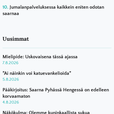
Jumalanpalveluksessa kaikkein eniten odotan
saarnaa
Uusimmat
Mielipide: Uskovaisena tässä ajassa
7.8.2026
”Ai näinkin voi katuevankelioida”
5.8.2026
Pääkirjoitus: Saarna Pyhässä Hengessä on edelleen
korvaamaton
4.8.2026
Näkökulma: Olemme kuninkaallista sukua