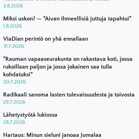
3.8.2026
Miksi uskon? — ”Aivan ihmeellisiä juttuja tapahtui”
1.8.2026
ViaDian perintö on yhä ennallaan
31.7.2026
”Rauman vapaaseurakunta on rakastava koti, jossa
rukoillaan paljon ja jossa jokainen saa tulla
kohdatuksi”
30.7.2026
Radikaali sanoma lasten tulevaisuudesta ja toivosta
29.7.2026
Lähetystyötä lukiossa
28.7.2026
Hartaus: Minun sieluni janoaa Jumalaa